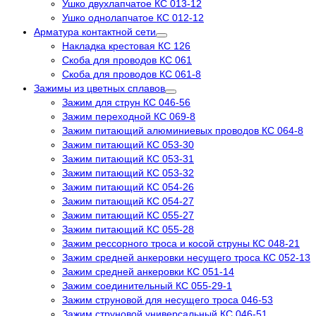
Ушко двухлапчатое КС 013-12
Ушко однолапчатое КС 012-12
Арматура контактной сети
Накладка крестовая КС 126
Скоба для проводов КС 061
Скоба для проводов КС 061-8
Зажимы из цветных сплавов
Зажим для струн КС 046-56
Зажим переходной КС 069-8
Зажим питающий алюминиевых проводов КС 064-8
Зажим питающий КС 053-30
Зажим питающий КС 053-31
Зажим питающий КС 053-32
Зажим питающий КС 054-26
Зажим питающий КС 054-27
Зажим питающий КС 055-27
Зажим питающий КС 055-28
Зажим рессорного троса и косой струны КС 048-21
Зажим средней анкеровки несущего троса КС 052-13
Зажим средней анкеровки КС 051-14
Зажим соединительный КС 055-29-1
Зажим струновой для несущего троса 046-53
Зажим струновой универсальный КС 046-51