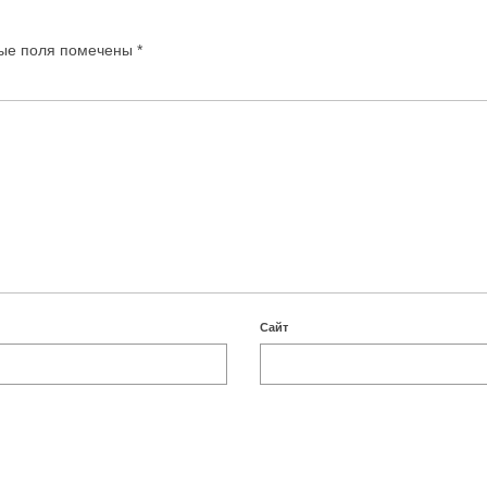
ые поля помечены
*
Сайт