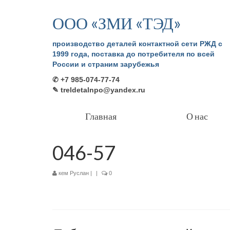
ООО «ЗМИ «ТЭД»
производство деталей контактной сети РЖД с
1999 года, поставка до потребителя по всей
России и страним зарубежья
✆ +7 985-074-77-74
✎ treldetalnpo@yandex.ru
Главная
О нас
046-57
кем
Руслан
|
|
0