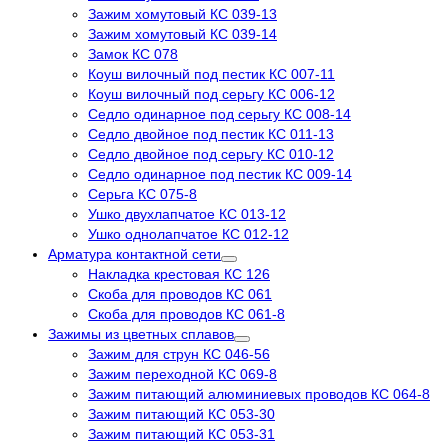
Зажим хомутовый КС 039-13
Зажим хомутовый КС 039-14
Замок КС 078
Коуш вилочный под пестик КС 007-11
Коуш вилочный под серьгу КС 006-12
Седло одинарное под серьгу КС 008-14
Седло двойное под пестик КС 011-13
Седло двойное под серьгу КС 010-12
Седло одинарное под пестик КС 009-14
Серьга КС 075-8
Ушко двухлапчатое КС 013-12
Ушко однолапчатое КС 012-12
Арматура контактной сети
Накладка крестовая КС 126
Скоба для проводов КС 061
Скоба для проводов КС 061-8
Зажимы из цветных сплавов
Зажим для струн КС 046-56
Зажим переходной КС 069-8
Зажим питающий алюминиевых проводов КС 064-8
Зажим питающий КС 053-30
Зажим питающий КС 053-31