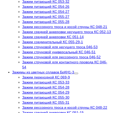
Зажим питающий КС 053-32
Зажим питающий КС 054-26
Зажим питающий КС 054-27
Зажим питающий КС 055-27
Зажим питающий КС 055-28
Зажим рессорного троса и косой струны КС 048-21
Зажим средней анкеровки несущего троса КС 052-13
Зажим средней анкеровки КС 051-14
Зажим соединительный КС 055-29-1
Зажим струновой для несущего троса 046-53
Зажим струновой универсальный КС 046-51
Зажим струновой для рессорного троса 046-52
Зажим струновой для контактного провода КС 046-
54
Зажимы из цветных сплавов БрКН1-3
Зажим переходной КС 069-9
Зажим питающий КС 053-33
Зажим питающий КС 054-28
Зажим питающий КС 054-29
Зажим питающий КС 055-30
Зажим питающий КС 055-31
Зажим рессорного троса и косой струны КС 048-22
Зажим средней анкеровки КС 051-15