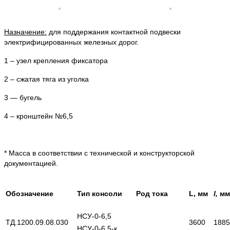
Назначение:
для поддержания контактной подвески
электрифицированных железных дорог.
1 – узел крепления фиксатора
2 – сжатая тяга из уголка
3 — бугель
4 – кронштейн №6,5
* Масса в соответствии с технической и конструкторской
документацией.
Обозначение
Тип консоли
Род тока
L, мм
l,
мм
НСУ-0-6,5
ТД.1200.09.08.030
3600
1885
НСУ-0-6,5-к