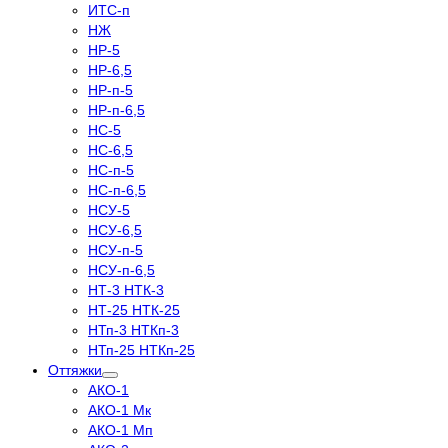
ИТС-п
НЖ
НР-5
НР-6,5
НР-п-5
НР-п-6,5
НС-5
НС-6,5
НС-п-5
НС-п-6,5
НСУ-5
НСУ-6,5
НСУ-п-5
НСУ-п-6,5
НТ-3 НТК-3
НТ-25 НТК-25
НТп-3 НТКп-3
НТп-25 НТКп-25
Оттяжки
АКО-1
АКО-1 Мк
АКО-1 Мп