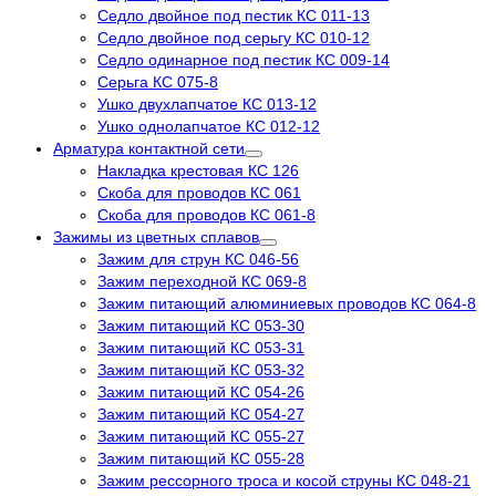
Седло двойное под пестик КС 011-13
Седло двойное под серьгу КС 010-12
Седло одинарное под пестик КС 009-14
Серьга КС 075-8
Ушко двухлапчатое КС 013-12
Ушко однолапчатое КС 012-12
Арматура контактной сети
Накладка крестовая КС 126
Скоба для проводов КС 061
Скоба для проводов КС 061-8
Зажимы из цветных сплавов
Зажим для струн КС 046-56
Зажим переходной КС 069-8
Зажим питающий алюминиевых проводов КС 064-8
Зажим питающий КС 053-30
Зажим питающий КС 053-31
Зажим питающий КС 053-32
Зажим питающий КС 054-26
Зажим питающий КС 054-27
Зажим питающий КС 055-27
Зажим питающий КС 055-28
Зажим рессорного троса и косой струны КС 048-21