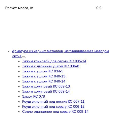
Расчет. масса, кг
0,9
Арматура из черных металлов, изготавливаемая методом
литья
Зажим клиновой для серьги КС 035-14
Зажим с двойным ушком КС 036-8
Зажим с ушком КС 034-5
Зажим с ушком КС 040-13
Зажим с ушком КС 040-14
Зажим хомутовый КС 039-13
Зажим хомутовый КС 039-14
Замок КС 078
Коуш вилочный под пестик КС 007-11
Коуш вилочный под серьгу КС 006-12
Седло одинарное под серьгу КС 008-14