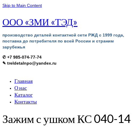
Skip to Main Content
ООО «ЗМИ «ТЭД»
производство деталей контактной сети РЖД с 1999 года,
поставка до потребителя по всей России и страним
зарубежья
✆ +7 985-074-77-74
✎ treldetalnpo@yandex.ru
Главная
О нас
Каталог
Контакты
Зажим с ушком КС 040-14