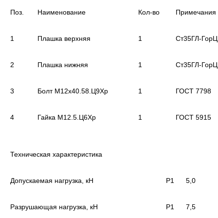
Поз.
Наименование
Кол-во
Примечания
1
Плашка верхняя
1
Ст35ГЛ-ГорЦ
2
Плашка нижняя
1
Ст35ГЛ-ГорЦ
3
Болт М12х40.58.Ц9Хр
1
ГОСТ 7798
4
Гайка М12.5.Ц6Хр
1
ГОСТ 5915
Техническая характеристика
Допускаемая нагрузка, кН
P1
5,0
Разрушающая нагрузка, кН
P1
7,5