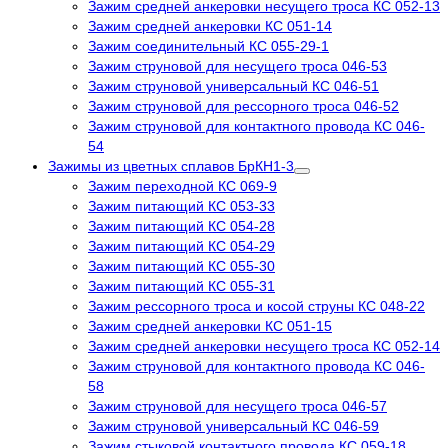
Зажим средней анкеровки несущего троса КС 052-13
Зажим средней анкеровки КС 051-14
Зажим соединительный КС 055-29-1
Зажим струновой для несущего троса 046-53
Зажим струновой универсальный КС 046-51
Зажим струновой для рессорного троса 046-52
Зажим струновой для контактного провода КС 046-
54
Зажимы из цветных сплавов БрКН1-3
Зажим переходной КС 069-9
Зажим питающий КС 053-33
Зажим питающий КС 054-28
Зажим питающий КС 054-29
Зажим питающий КС 055-30
Зажим питающий КС 055-31
Зажим рессорного троса и косой струны КС 048-22
Зажим средней анкеровки КС 051-15
Зажим средней анкеровки несущего троса КС 052-14
Зажим струновой для контактного провода КС 046-
58
Зажим струновой для несущего троса 046-57
Зажим струновой универсальный КС 046-59
Зажим стыковой контактного провода КС 059-18