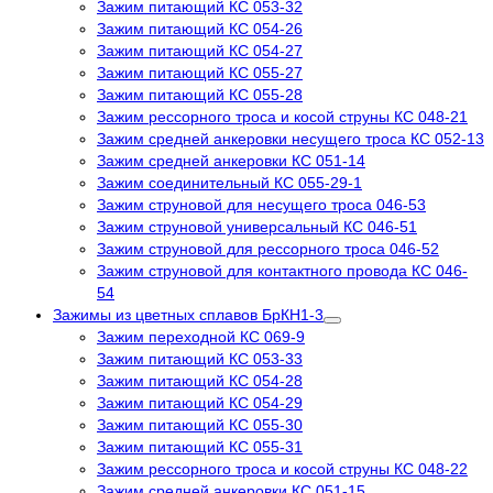
Зажим питающий КС 053-32
Зажим питающий КС 054-26
Зажим питающий КС 054-27
Зажим питающий КС 055-27
Зажим питающий КС 055-28
Зажим рессорного троса и косой струны КС 048-21
Зажим средней анкеровки несущего троса КС 052-13
Зажим средней анкеровки КС 051-14
Зажим соединительный КС 055-29-1
Зажим струновой для несущего троса 046-53
Зажим струновой универсальный КС 046-51
Зажим струновой для рессорного троса 046-52
Зажим струновой для контактного провода КС 046-
54
Зажимы из цветных сплавов БрКН1-3
Зажим переходной КС 069-9
Зажим питающий КС 053-33
Зажим питающий КС 054-28
Зажим питающий КС 054-29
Зажим питающий КС 055-30
Зажим питающий КС 055-31
Зажим рессорного троса и косой струны КС 048-22
Зажим средней анкеровки КС 051-15