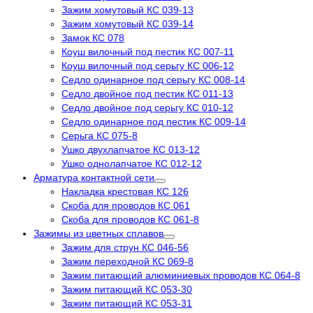
Зажим хомутовый КС 039-13
Зажим хомутовый КС 039-14
Замок КС 078
Коуш вилочный под пестик КС 007-11
Коуш вилочный под серьгу КС 006-12
Седло одинарное под серьгу КС 008-14
Седло двойное под пестик КС 011-13
Седло двойное под серьгу КС 010-12
Седло одинарное под пестик КС 009-14
Серьга КС 075-8
Ушко двухлапчатое КС 013-12
Ушко однолапчатое КС 012-12
Арматура контактной сети
Накладка крестовая КС 126
Скоба для проводов КС 061
Скоба для проводов КС 061-8
Зажимы из цветных сплавов
Зажим для струн КС 046-56
Зажим переходной КС 069-8
Зажим питающий алюминиевых проводов КС 064-8
Зажим питающий КС 053-30
Зажим питающий КС 053-31