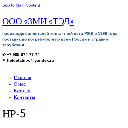
Skip to Main Content
ООО «ЗМИ «ТЭД»
производство деталей контактной сети РЖД с 1999 года,
поставка до потребителя по всей России и страним
зарубежья
✆ +7 985-074-77-74
✎ treldetalnpo@yandex.ru
Главная
О нас
Каталог
Контакты
НР-5